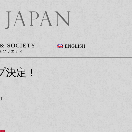
 & SOCIETY
ENGLISH
ップ決定！
オ