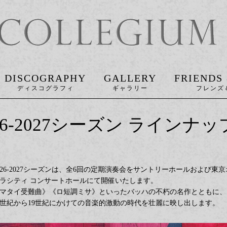
DISCOGRAPHY
GALLERY
FRIENDS
2026-2027シーズン ラインナ
026-2027シーズンは、全6回の定期演奏会をサントリーホールおよび東京
ラシティ コンサートホールにて開催いたします。
マタイ受難曲》《ロ短調ミサ》といったバッハの不朽の名作とともに、
8世紀から19世紀にかけての音楽的激動の時代を壮麗に映し出します。