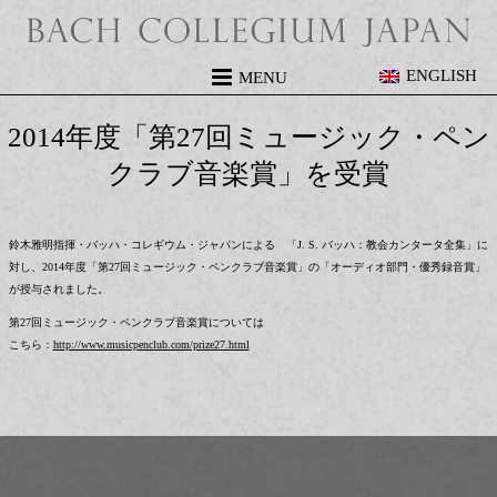
ENGLISH
MENU
2014年度「第27回ミュージック・ペン
クラブ音楽賞」を受賞
鈴木雅明指揮・バッハ・コレギウム・ジャパンによる 「J. S. バッハ：教会カンタータ全集」に
対し、2014年度「第27回ミュージック・ペンクラブ音楽賞」の「オーディオ部門・優秀録音賞」
が授与されました。
第27回ミュージック・ペンクラブ音楽賞については
こちら：
http://www.musicpenclub.com/prize27.html