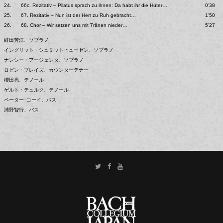
24.
66c. Rezitativ – Pilatus sprach zu ihnen: Da habt ihr die Hüter…
0’38
25.
67. Rezitativ – Nun ist der Herr zu Ruh gebracht…
1’50
26.
68. Chor – Wir setzen uns mit Tränen nieder…
5’27
緋田芳江、ソプラノ
イングリット・シュミットヒューゼン、ソプラノ
ナンシー・アージェンタ、ソプラノ
ロビン・ブレイズ、カウンターテナー
櫻田亮、テノール
ゲルト・テュルク、テノール
ペーター･コーイ、バス
浦野智行、バス