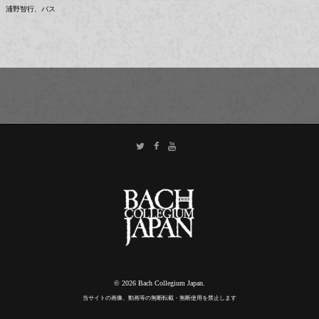
浦野智行、バス
© 2026 Bach Collegium Japan.
当サイトの画像、動画等の無断転載・無断使用を禁止します