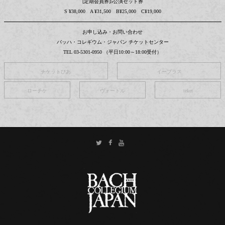
[定期会員券]5公演セット券
S ¥38,000 A ¥31,500 B¥25,000 C¥19,000
お申し込み・お問い合わせ
バッハ・コレギウム・ジャパン チケットセンター
TEL 03-5301-0950 （平日10:00～18:00受付）
チケットぴあ
イープラス
ローチケ
ヴォートル
teket