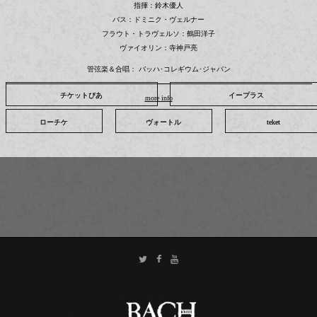
指揮：鈴木優人
バス：ドミニク・ヴェルナー
フラウト・トラヴェルソ：鶴田洋子
ヴァイオリン：寺神戸亮
管弦楽＆合唱： バッハ･コレギウム･ジャパン
チケットぴあ
チケットぴあ
チケットぴあ
チケットぴあ
チケットぴあ
チケットぴあ
チケットぴあ
チケットぴあ
チケットぴあ
チケットぴあ
イープラス
イープラス
イープラス
イープラス
イープラス
イープラス
イープラス
イープラス
イープラス
イープラス
more info
ローチケ
ローチケ
ローチケ
ローチケ
ローチケ
ローチケ
ローチケ
ローチケ
ローチケ
ローチケ
ヴォートル
ヴォートル
ヴォートル
ヴォートル
ヴォートル
ヴォートル
ヴォートル
ヴォートル
ヴォートル
ヴォートル
teket
teket
teket
teket
teket
teket
teket
teket
teket
teket