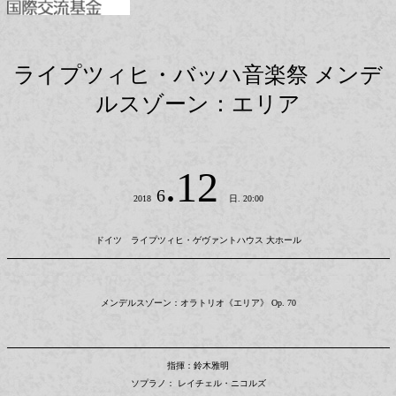
ライプツィヒ・バッハ音楽祭 メンデ
ルスゾーン：エリア
.12
6
2018
日. 20:00
ドイツ ライプツィヒ・ゲヴァントハウス 大ホール
メンデルスゾーン：オラトリオ《エリア》 Op. 70
指揮：鈴木雅明
ソプラノ： レイチェル・ニコルズ