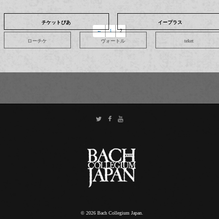
チケットぴあ
チケットぴあ
チケットぴあ
チケットぴあ
イープラス
イープラス
イープラス
イープラス
←
1
2
ローチケ
ローチケ
ローチケ
ローチケ
ヴォートル
ヴォートル
ヴォートル
ヴォートル
teket
teket
teket
teket
© 2026 Bach Collegium Japan.