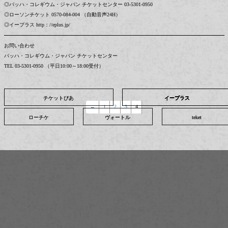
◎バッハ・コレギウム・ジャパン チケットセンター 03-5301-0950
◎ローソンチケット 0570-084-004 （自動音声24H）
◎イープラス http：//eplus.jp/
お問い合わせ
バッハ・コレギウム・ジャパン チケットセンター
TEL 03-5301-0950 （平日10:00～18:00受付）
チケットぴあ
チケットぴあ
チケットぴあ
チケットぴあ
チケットぴあ
チケットぴあ
チケットぴあ
チケットぴあ
チケットぴあ
チケットぴあ
イープラス
イープラス
イープラス
イープラス
イープラス
イープラス
イープラス
イープラス
イープラス
イープラス
←
1
2
3
4
ローチケ
ローチケ
ローチケ
ローチケ
ローチケ
ローチケ
ローチケ
ローチケ
ローチケ
ローチケ
ヴォートル
ヴォートル
ヴォートル
ヴォートル
ヴォートル
ヴォートル
ヴォートル
ヴォートル
ヴォートル
ヴォートル
teket
teket
teket
teket
teket
teket
teket
teket
teket
teket