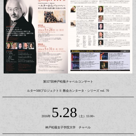
第327回神戸松蔭チャペルコンサート
ルター500プロジェクトⅡ 教会カンタータ・シリーズ vol. 70
5.28
2016年
（土）15:00~
神戸松蔭女子学院大学 チャペル