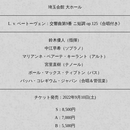
埼玉会館 大ホール
L. v. ベートーヴェン：交響曲第9番 ニ短調 op.125《合唱付き》
鈴木優人（指揮）
中江早希（ソプラノ）
マリアンネ・ベアーテ・キーラント（アルト）
宮里直樹（テノール）
ポール・マックス・ティプトン（バス）
バッハ・コレギウム・ジャパン（合唱＆管弦楽）
チケット発売：2022年9月10日(土)
S：8,500円
A：7,000円
B：5,500円