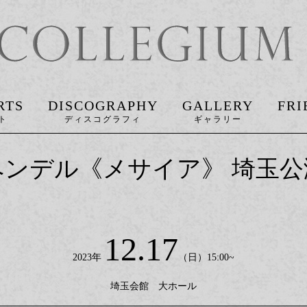
RTS
DISCOGRAPHY
GALLERY
FRI
ヘンデル《メサイア》 埼玉公
12.17
2023年
（日）15:00~
埼玉会館 大ホール