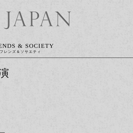
ENDS & SOCIETY
演